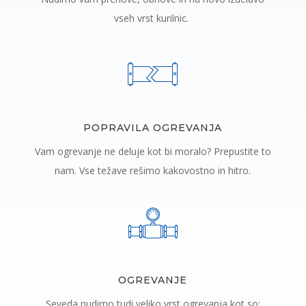
vseh vrst kurilnic.
POPRAVILA OGREVANJA
Vam ogrevanje ne deluje kot bi moralo? Prepustite to
nam. Vse težave rešimo kakovostno in hitro.
OGREVANJE
Seveda nudimo tudi veliko vrst ogrevanja kot so: