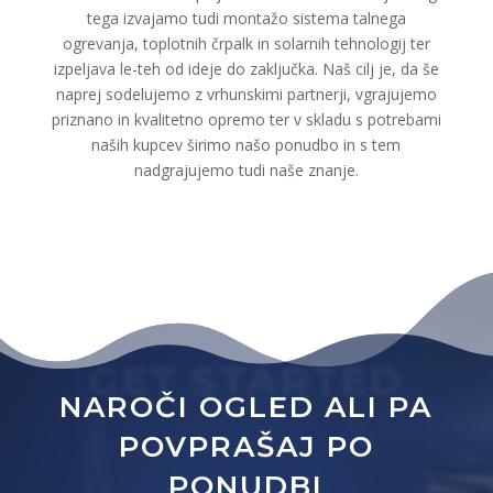
tega izvajamo tudi montažo sistema talnega
ogrevanja, toplotnih črpalk in solarnih tehnologij ter
izpeljava le-teh od ideje do zaključka. Naš cilj je, da še
naprej sodelujemo z vrhunskimi partnerji, vgrajujemo
priznano in kvalitetno opremo ter v skladu s potrebami
naših kupcev širimo našo ponudbo in s tem
nadgrajujemo tudi naše znanje.
GET STARTED
NAROČI OGLED ALI PA
POVPRAŠAJ PO
PONUDBI