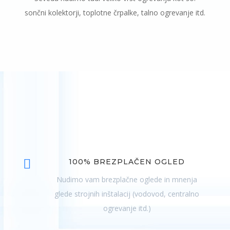
sončni kolektorji, toplotne črpalke, talno ogrevanje itd.

100% BREZPLAČEN OGLED
Nudimo vam brezplačne oglede in mnenja
glede strojnih inštalacij (vodovod, centralno
ogrevanje itd.)