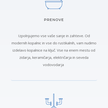
PRENOVE
Izpolnjujemo vse vaše sanje in zahteve. Od
modernih kopalnic in vse do rustikalnih, vam nudimo
izdelavo kopalnice na ključ. Vse na enem mestu od
zidarja, keramičarja, električarja in seveda
vodovodarja