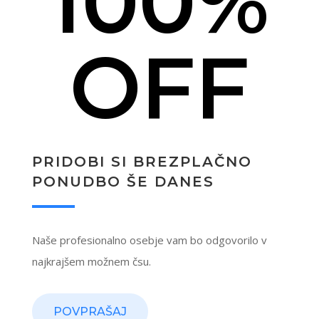
100%
OFF
PRIDOBI SI BREZPLAČNO
PONUDBO ŠE DANES
Naše profesionalno osebje vam bo odgovorilo v
najkrajšem možnem čsu.
POVPRAŠAJ