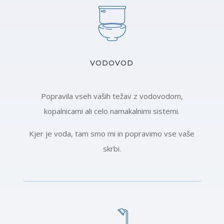
VODOVOD
Popravila vseh vaših težav z vodovodom,
kopalnicami ali celo namakalnimi sistemi.
Kjer je voda, tam smo mi in popravimo vse vaše
skrbi.